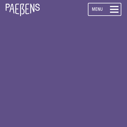
Direkt
MENU
zum
Inhalt