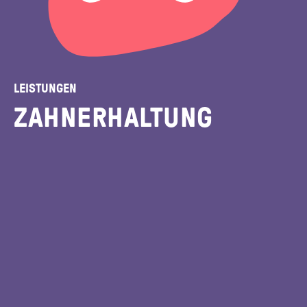
LEISTUNGEN
ZAHN­ER­HALTUNG