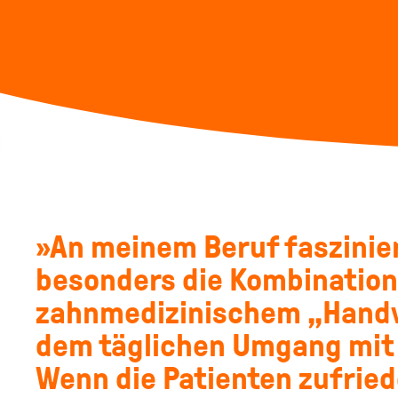
An meinem Beruf faszinie
besonders die Kombination
zahnmedizinischem „Hand
dem täglichen Umgang mit
Wenn die Patienten zufrie