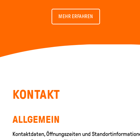
MEHR ERFAHREN
KONTAKT
ALLGEMEIN
Kontaktdaten, Öffnungszeiten und Standortinformatione