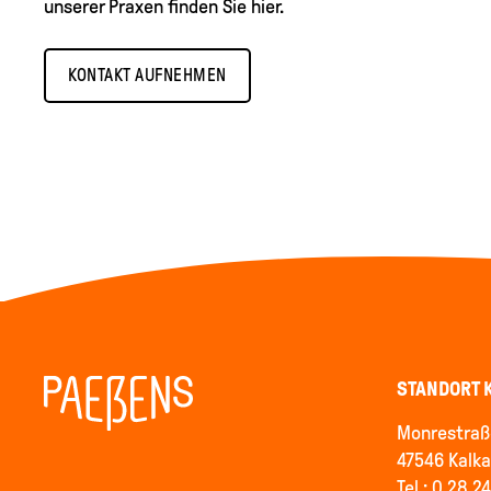
unserer Praxen finden Sie hier.
KONTAKT AUFNEHMEN
STANDORT 
Monrestraß
47546 Kalka
Tel.: 0 28 2