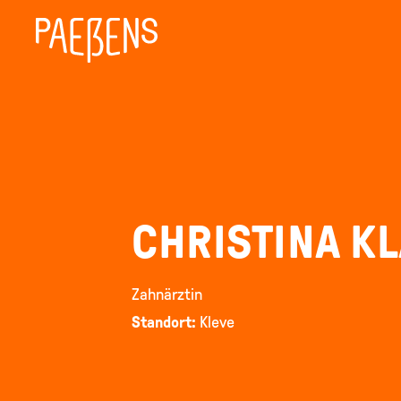
Direkt
zum
Inhalt
CHRISTINA K
Zahnärztin
Standort:
Kleve