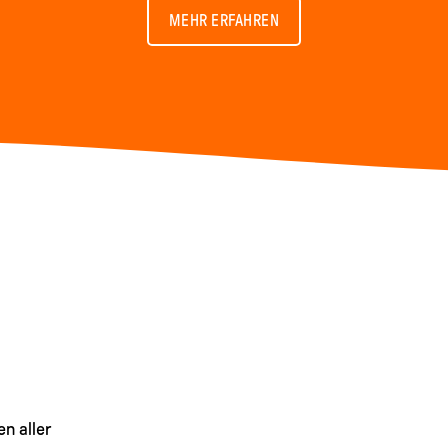
MEHR ERFAHREN
n aller