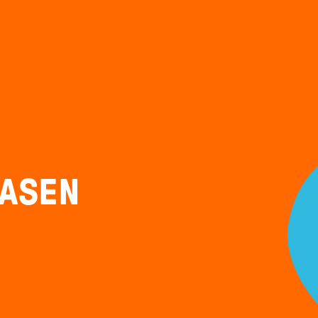
LASEN