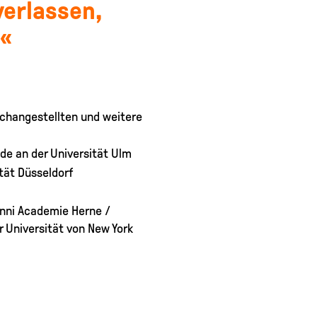
verlassen,
changestellten und weitere
de an der Universität Ulm
tät Düsseldorf
anni Academie Herne /
r Universität von New York