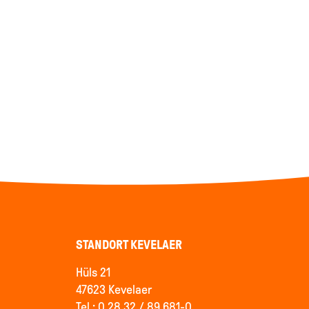
STANDORT KEVELAER
Hüls 21
47623 Kevelaer
Tel.: 0 28 32 / 89 681-0