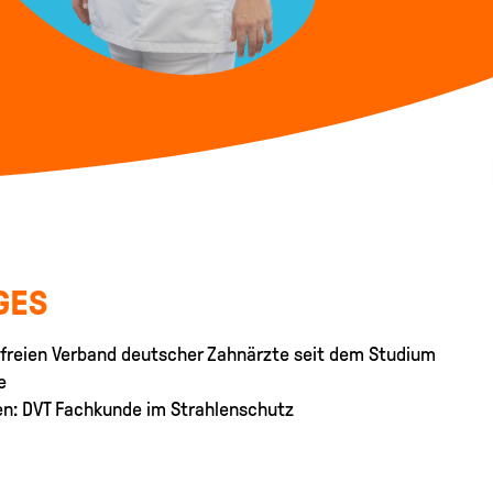
GES
m freien Verband deutscher Zahnärzte seit dem Studium
e
en: DVT Fachkunde im Strahlenschutz