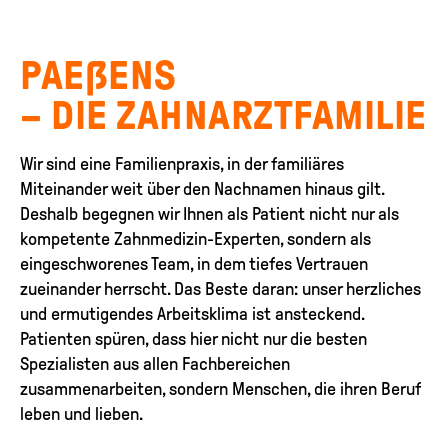
PAEẞENS
– DIE ZAHN­ARZT­FAMILIE
Wir sind eine Familienpraxis, in der familiäres
Miteinander weit über den Nachnamen hinaus gilt.
Deshalb begegnen wir Ihnen als Patient nicht nur als
kompetente Zahnmedizin-Experten, sondern als
eingeschworenes Team, in dem tiefes Vertrauen
zueinander herrscht. Das Beste daran: unser herzliches
und ermutigendes Arbeitsklima ist ansteckend.
Patienten spüren, dass hier nicht nur die besten
Spezialisten aus allen Fachbereichen
zusammenarbeiten, sondern Menschen, die ihren Beruf
leben und lieben.