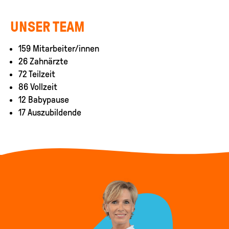
UNSER TEAM
159 Mitarbeiter/innen
26 Zahnärzte
72 Teilzeit
86 Vollzeit
12 Babypause
17 Auszubildende