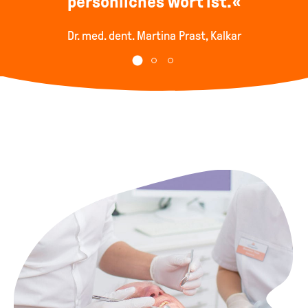
persönliches Wort ist.
Dr. med. dent. Martina Prast, Kalkar